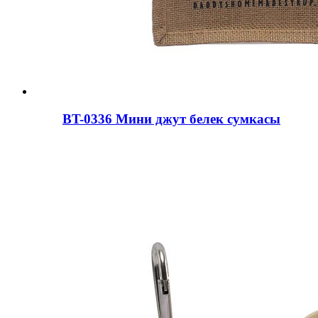
BT-0336 Мини джут белек сумкасы