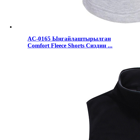
AC-0165 Ыңгайлаштырылган
Comfort Fleece Shorts Сиздин ...