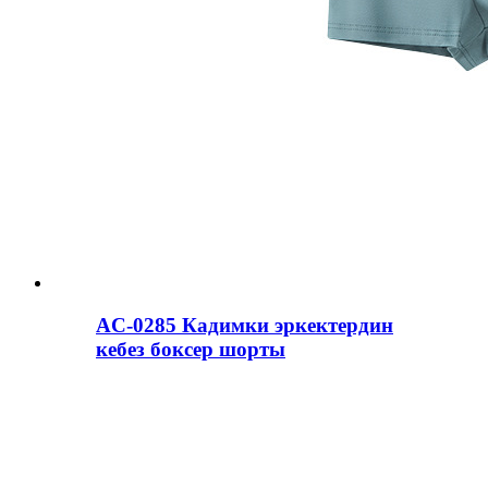
AC-0285 Кадимки эркектердин
кебез боксер шорты