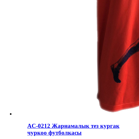
AC-0212 Жарнамалык тез кургак
чуркоо футболкасы