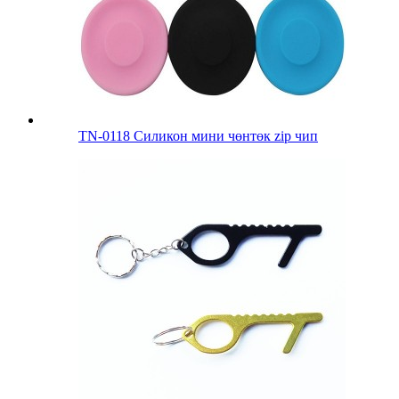
TN-0118 Силикон мини чөнтөк zip чип