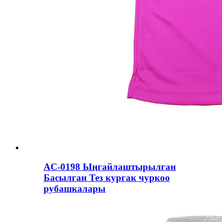
AC-0198 Ыңгайлаштырылган
Басылган Тез кургак чуркоо
рубашкалары