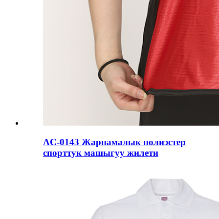
AC-0143 Жарнамалык полиэстер
спорттук машыгуу жилети