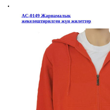
AC-0149 Жарнамалык
жекелештирилген жүн жилеттер