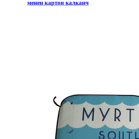
менен картон калканч