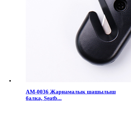
AM-0036 Жарнамалык шашылыш
балка, Seatb...