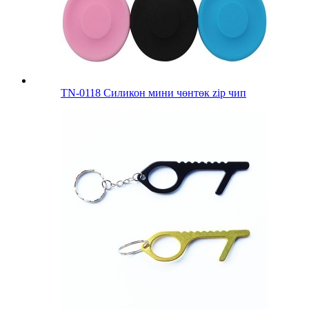
TN-0118 Силикон мини чөнтөк zip чип