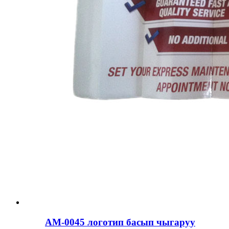
AM-0045 логотип басып чыгаруу