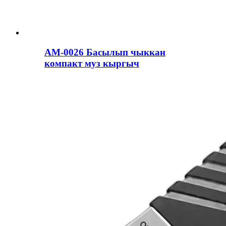
AM-0026 Басылып чыккан
компакт муз кыргыч