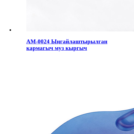
AM-0024 Ыңгайлаштырылган
кармагыч муз кыргыч