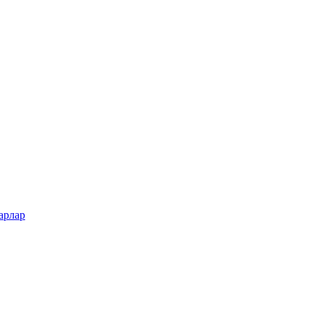
арлар