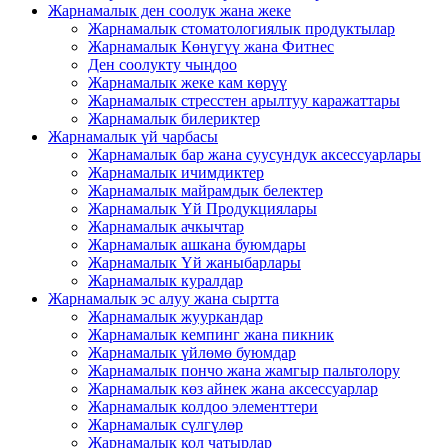
Жарнамалык ден соолук жана жеке
Жарнамалык стоматологиялык продуктылар
Жарнамалык Көнүгүү жана Фитнес
Ден соолукту чыңдоо
Жарнамалык жеке кам көрүү
Жарнамалык стресстен арылтуу каражаттары
Жарнамалык билериктер
Жарнамалык үй чарбасы
Жарнамалык бар жана суусундук аксессуарлары
Жарнамалык ичимдиктер
Жарнамалык майрамдык белектер
Жарнамалык Үй Продукциялары
Жарнамалык ачкычтар
Жарнамалык ашкана буюмдары
Жарнамалык Үй жаныбарлары
Жарнамалык куралдар
Жарнамалык эс алуу жана сыртта
Жарнамалык жууркандар
Жарнамалык кемпинг жана пикник
Жарнамалык үйлөмө буюмдар
Жарнамалык пончо жана жамгыр пальтолору
Жарнамалык көз айнек жана аксессуарлар
Жарнамалык колдоо элементтери
Жарнамалык сүлгүлөр
Жарнамалык кол чатырлар