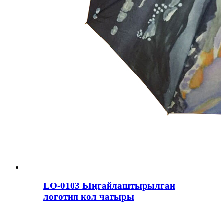
LO-0103 Ыңгайлаштырылган
логотип кол чатыры