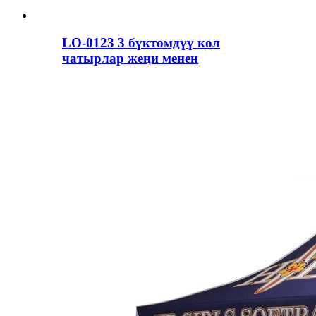
LO-0123 3 бүктөмдүү кол
чатырлар жеңи менен