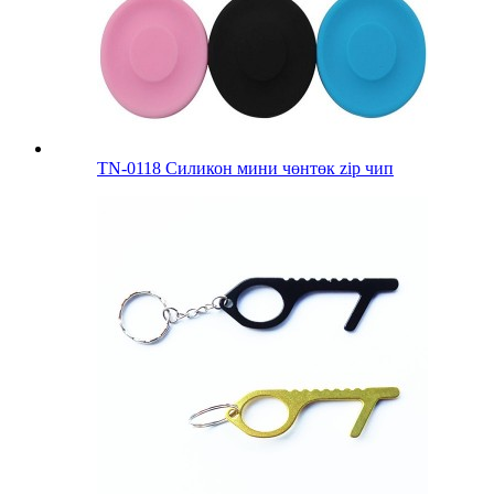
TN-0118 Силикон мини чөнтөк zip чип