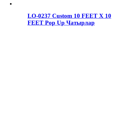
LO-0237 Custom 10 FEET X 10
FEET Pop Up Чатырлар