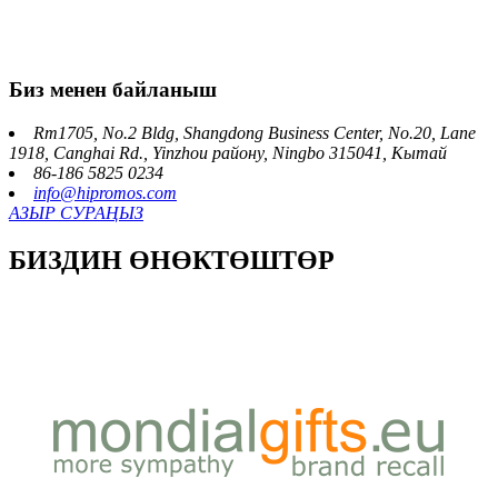
Биз менен байланыш
Rm1705, No.2 Bldg, Shangdong Business Center, No.20, Lane
1918, Canghai Rd., Yinzhou району, Ningbo 315041, Кытай
86-186 5825 0234
info@hipromos.com
АЗЫР СУРАҢЫЗ
БИЗДИН ӨНӨКТӨШТӨР