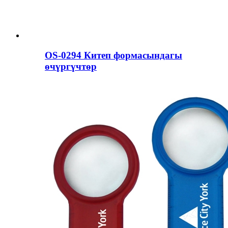
OS-0294 Китеп формасындагы
өчүргүчтөр