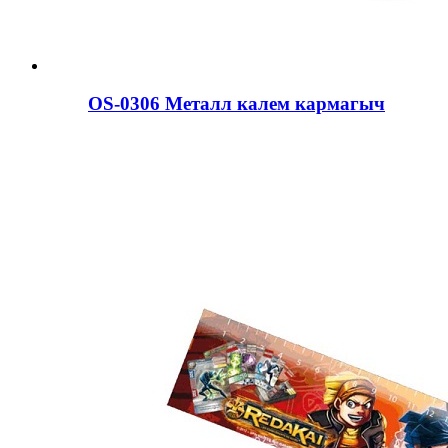
OS-0306 Металл калем кармагыч