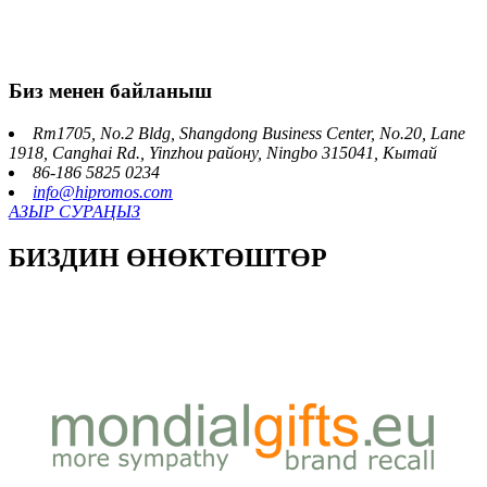
Биз менен байланыш
Rm1705, No.2 Bldg, Shangdong Business Center, No.20, Lane
1918, Canghai Rd., Yinzhou району, Ningbo 315041, Кытай
86-186 5825 0234
info@hipromos.com
АЗЫР СУРАҢЫЗ
БИЗДИН ӨНӨКТӨШТӨР