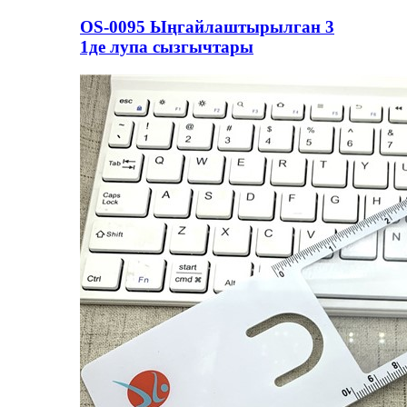
OS-0095 Ыңгайлаштырылган 3
1де лупа сызгычтары