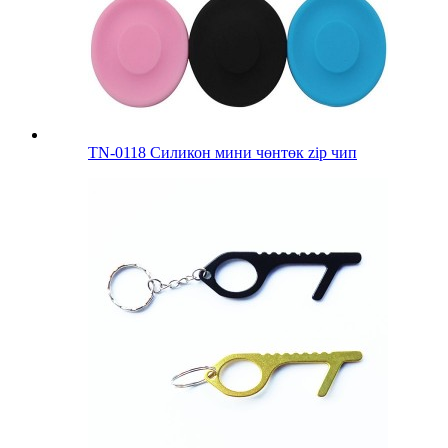
TN-0118 Силикон мини чөнтөк zip чип