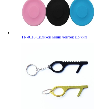
TN-0118 Силикон мини чөнтөк zip чип