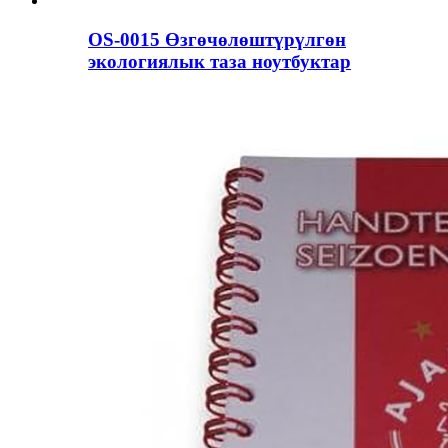
OS-0015 Өзгөчөлөштүрүлгөн
экологиялык таза ноутбуктар