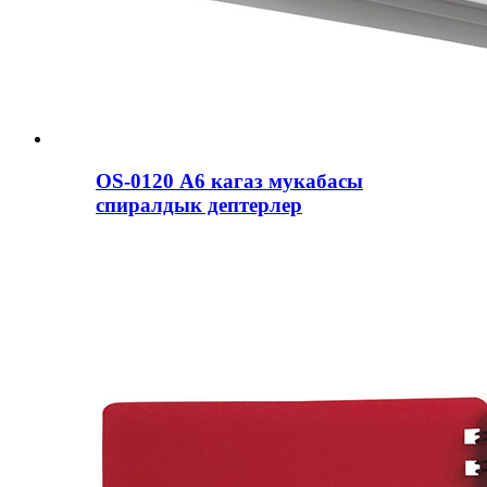
OS-0120 А6 кагаз мукабасы
спиралдык дептерлер