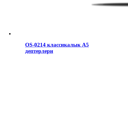
OS-0214 классикалык A5
дептерлери