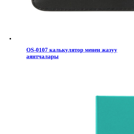
OS-0107 калькулятор менен жазуу
аянтчалары