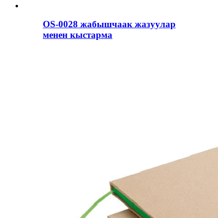
OS-0028 жабышчаак жазуулар
менен кыстарма