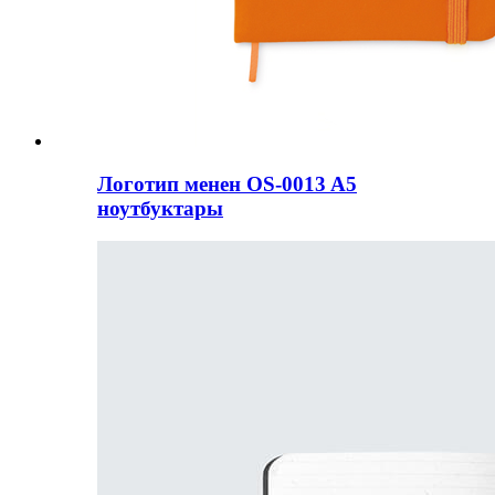
Логотип менен OS-0013 A5
ноутбуктары