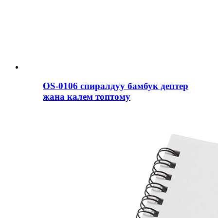
OS-0106 спиралдуу бамбук дептер
жана калем топтому