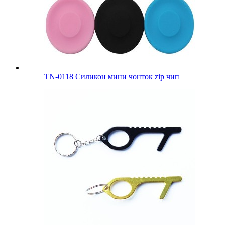
TN-0118 Силикон мини чөнтөк zip чип