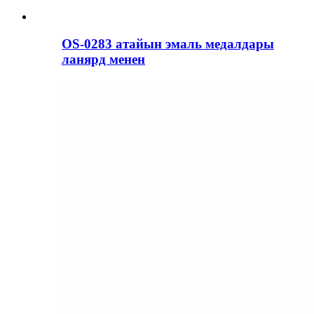
OS-0283 атайын эмаль медалдары
ланярд менен