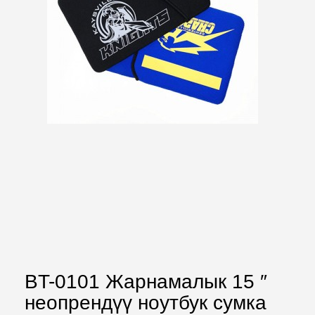
BT-0101 Жарнамалык 15 ″
неопрендүү ноутбук сумка