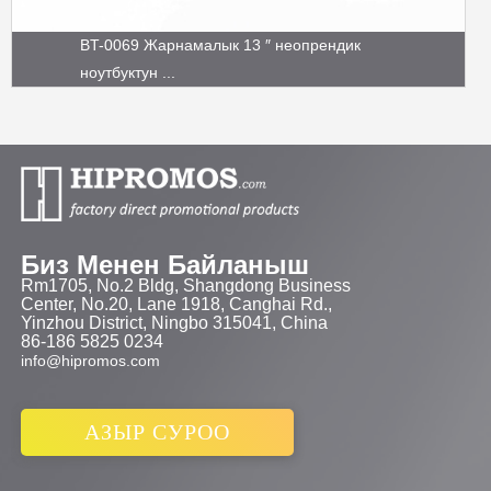
BT-0069 Жарнамалык 13 ″ неопрендик
ноутбуктун ...
Биз Менен Байланыш
Rm1705, No.2 Bldg, Shangdong Business
Center, No.20, Lane 1918, Canghai Rd.,
Yinzhou District, Ningbo 315041, China
86-186 5825 0234
info@hipromos.com
АЗЫР СУРОО