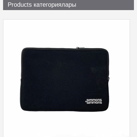
Products категориялары