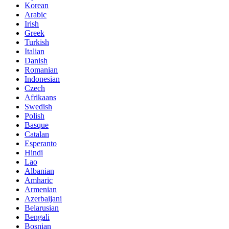
Korean
Arabic
Irish
Greek
Turkish
Italian
Danish
Romanian
Indonesian
Czech
Afrikaans
Swedish
Polish
Basque
Catalan
Esperanto
Hindi
Lao
Albanian
Amharic
Armenian
Azerbaijani
Belarusian
Bengali
Bosnian