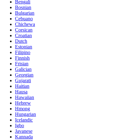
Bengali
Bosnian
Bulgarian
Cebuano
Chichewa
Corsican
Croatian
Dutch
Estonian
Filipino
Finnish
Frisian
Galician
Georgian
Gujarati
Haitian
Hausa
Hawaiian
Hebrew
Hmong
Hungarian
Icelandic
Igbo
Javanese
Kannada