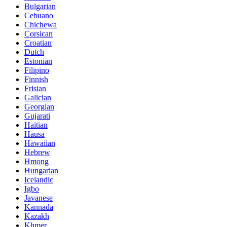
Bulgarian
Cebuano
Chichewa
Corsican
Croatian
Dutch
Estonian
Filipino
Finnish
Frisian
Galician
Georgian
Gujarati
Haitian
Hausa
Hawaiian
Hebrew
Hmong
Hungarian
Icelandic
Igbo
Javanese
Kannada
Kazakh
Khmer