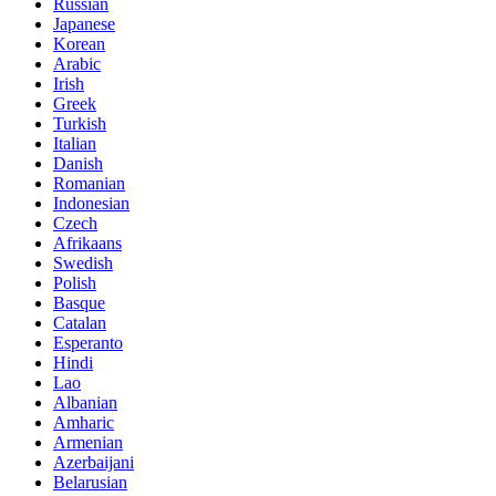
Russian
Japanese
Korean
Arabic
Irish
Greek
Turkish
Italian
Danish
Romanian
Indonesian
Czech
Afrikaans
Swedish
Polish
Basque
Catalan
Esperanto
Hindi
Lao
Albanian
Amharic
Armenian
Azerbaijani
Belarusian