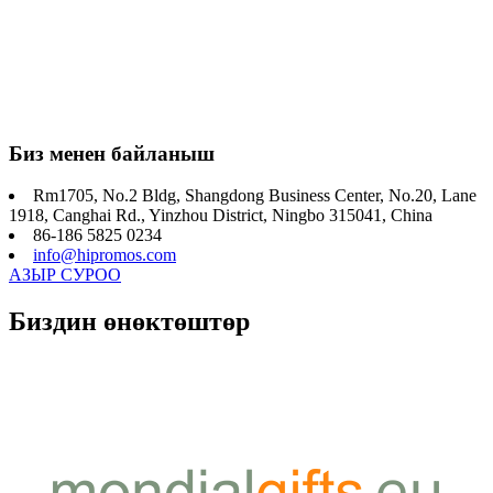
Биз менен байланыш
Rm1705, No.2 Bldg, Shangdong Business Center, No.20, Lane
1918, Canghai Rd., Yinzhou District, Ningbo 315041, China
86-186 5825 0234
info@hipromos.com
АЗЫР СУРОО
Биздин өнөктөштөр