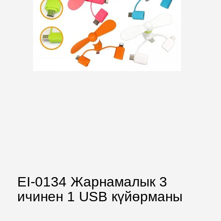
EI-0134 Жарнамалык 3
ичинен 1 USB күйөрманы