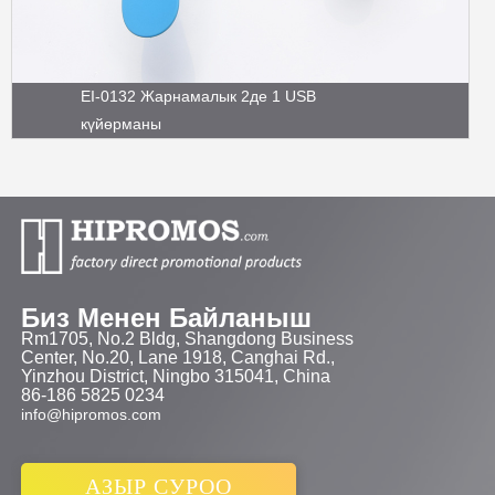
EI-0132 Жарнамалык 2де 1 USB
күйөрманы
Биз Менен Байланыш
Rm1705, No.2 Bldg, Shangdong Business
Center, No.20, Lane 1918, Canghai Rd.,
Yinzhou District, Ningbo 315041, China
86-186 5825 0234
info@hipromos.com
АЗЫР СУРОО