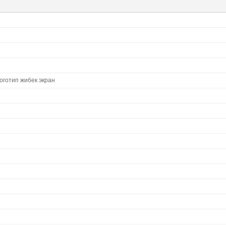
логотип жибек экран