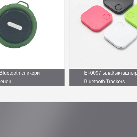
Bluetooth спикери
EI-0097 ылайыкташты
менен
Bluetooth Trackers