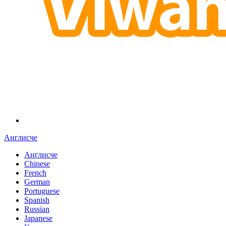
Англисче
Англисче
Chinese
French
German
Portuguese
Spanish
Russian
Japanese