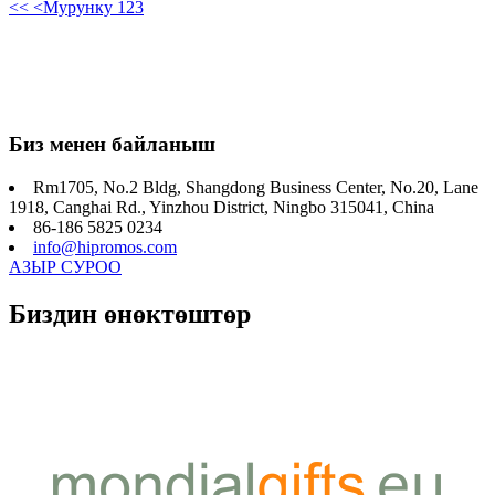
<<
<Мурунку
1
2
3
Биз менен байланыш
Rm1705, No.2 Bldg, Shangdong Business Center, No.20, Lane
1918, Canghai Rd., Yinzhou District, Ningbo 315041, China
86-186 5825 0234
info@hipromos.com
АЗЫР СУРОО
Биздин өнөктөштөр