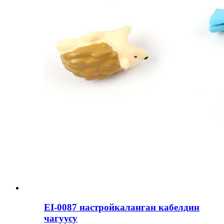
EI-0087 настройкаланган кабелдин
чагуусу