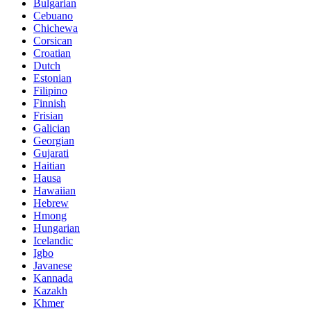
Bulgarian
Cebuano
Chichewa
Corsican
Croatian
Dutch
Estonian
Filipino
Finnish
Frisian
Galician
Georgian
Gujarati
Haitian
Hausa
Hawaiian
Hebrew
Hmong
Hungarian
Icelandic
Igbo
Javanese
Kannada
Kazakh
Khmer