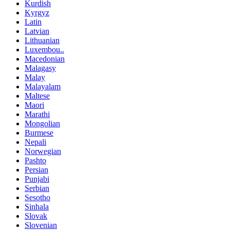
Kurdish
Kyrgyz
Latin
Latvian
Lithuanian
Luxembou..
Macedonian
Malagasy
Malay
Malayalam
Maltese
Maori
Marathi
Mongolian
Burmese
Nepali
Norwegian
Pashto
Persian
Punjabi
Serbian
Sesotho
Sinhala
Slovak
Slovenian