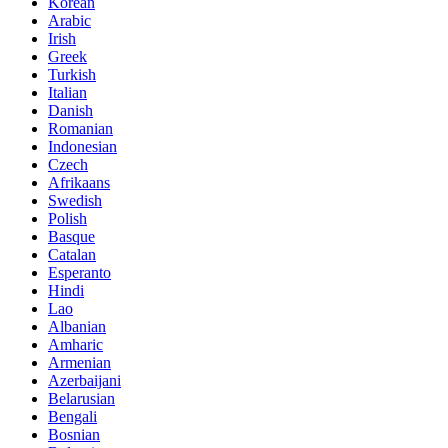
Korean
Arabic
Irish
Greek
Turkish
Italian
Danish
Romanian
Indonesian
Czech
Afrikaans
Swedish
Polish
Basque
Catalan
Esperanto
Hindi
Lao
Albanian
Amharic
Armenian
Azerbaijani
Belarusian
Bengali
Bosnian