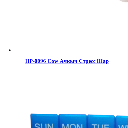
HP-0096 Cow Ачкыч Стресс Шар