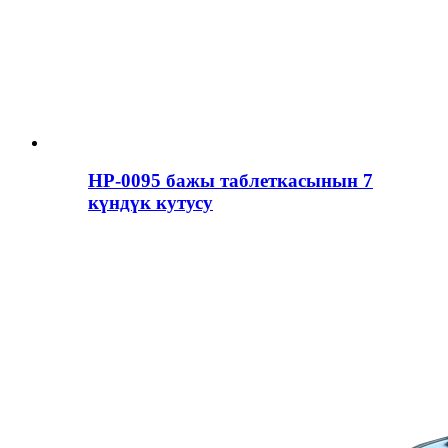
HP-0095 бажы таблеткасынын 7
күндүк кутусу