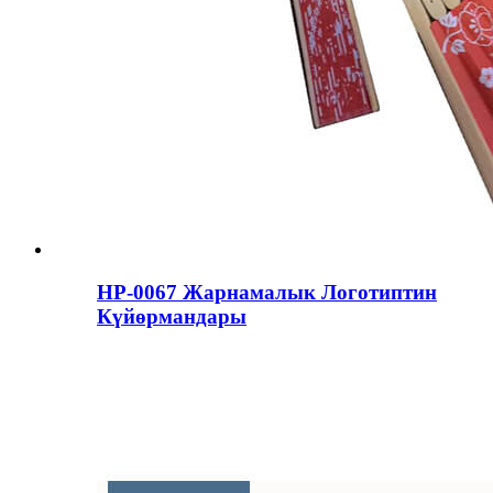
HP-0067 Жарнамалык Логотиптин
Күйөрмандары